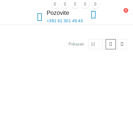
PRIJAVI SE
0
Pozovite
+381 61 301 49 43
Prikazati: