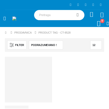
0
PRODAVNICA
PRODUCT TAG -
CT-8528
FILTER