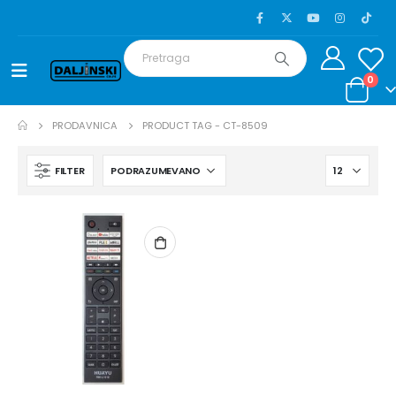
0
PRODAVNICA
PRODUCT TAG -
CT-8509
FILTER