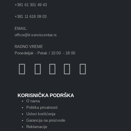
+381 61 301 49 43
+381 11 618 09 03
EMAIL:
office@it-serviscentar.rs
RADNO VREME
Ponedeljak - Petak / 10:00 - 18:00
KORISNIČKA PODRŠKA
O nama
Politika privatnosti
Uslovi korišćenja
Garancija na proizvode
Reklamacije