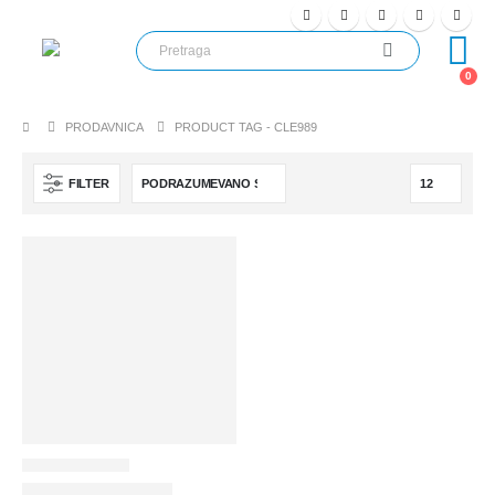
0
PRODAVNICA
PRODUCT TAG -
CLE989
FILTER