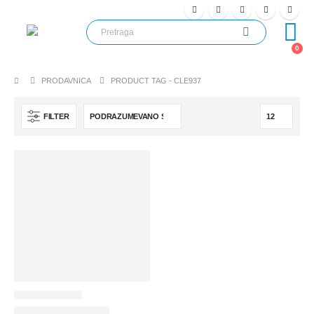
0
PRODAVNICA
PRODUCT TAG -
CLE937
FILTER