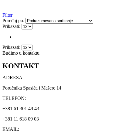
Filter
Poređaj po:
Prikazati:
Prikazati:
Budimo u kontaktu
KONTAKT
ADRESA
Poručnika Spasića i Mašere 14
TELEFON:
+381 61 301 49 43
+381 11 618 09 03
EMAIL: