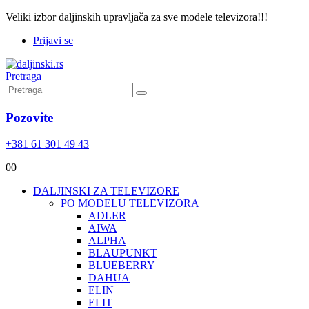
Veliki izbor daljinskih upravljača za sve modele televizora!!!
Prijavi se
Pretraga
Pozovite
+381 61 301 49 43
0
0
DALJINSKI ZA TELEVIZORE
PO MODELU TELEVIZORA
ADLER
AIWA
ALPHA
BLAUPUNKT
BLUEBERRY
DAHUA
ELIN
ELIT