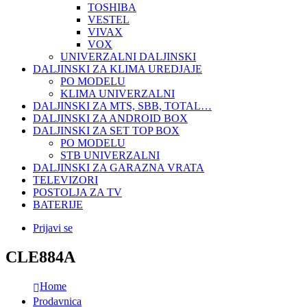
TOSHIBA
VESTEL
VIVAX
VOX
UNIVERZALNI DALJINSKI
DALJINSKI ZA KLIMA UREDJAJE
PO MODELU
KLIMA UNIVERZALNI
DALJINSKI ZA MTS, SBB, TOTAL…
DALJINSKI ZA ANDROID BOX
DALJINSKI ZA SET TOP BOX
PO MODELU
STB UNIVERZALNI
DALJINSKI ZA GARAZNA VRATA
TELEVIZORI
POSTOLJA ZA TV
BATERIJE
Prijavi se
CLE884A
Home
Prodavnica